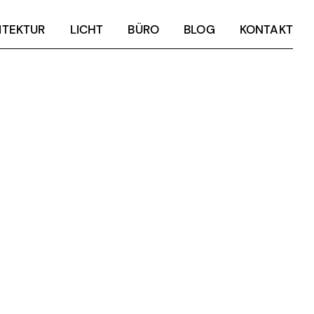
ITEKTUR
LICHT
BÜRO
BLOG
KONTAKT
ITEKTUR
LICHT
BÜRO
BLOG
KONTAKT