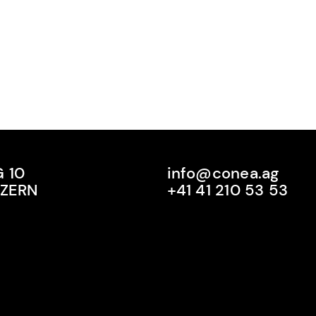
 10
info@conea.ag
UZERN
+41 41 210 53 53
info@conea.ag
+41 41 210 53 53