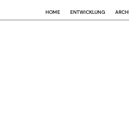
HOME
ENTWICKLUNG
ARCH
HOME
ENTWICKLUNG
ARCH