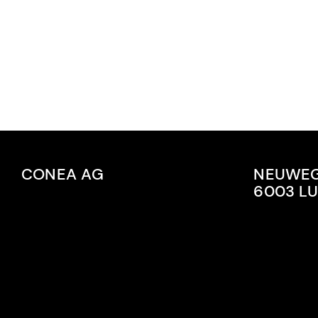
CONEA AG
NEUWEG
6003 L