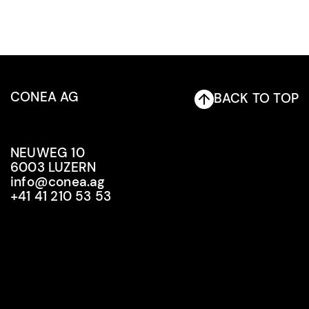
CONEA AG
BACK TO TOP
NEUWEG 10
6003 LUZERN
info@conea.ag
+41 41 210 53 53
info@conea.ag
+41 41 210 53 53