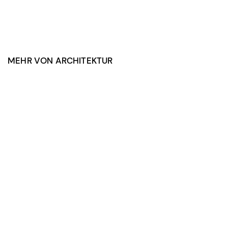
MEHR VON ARCHITEKTUR
REUSSACHER
REUSSACHER