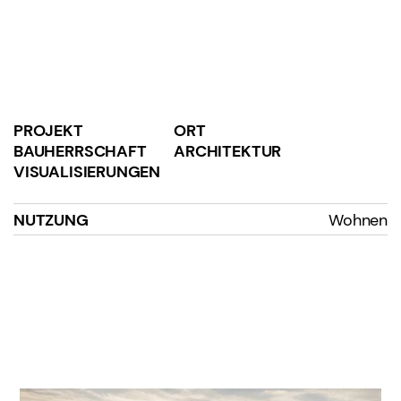
PROJEKT
ORT
BAUHERRSCHAFT
ARCHITEKTUR
VISUALISIERUNGEN
NUTZUNG
Wohnen